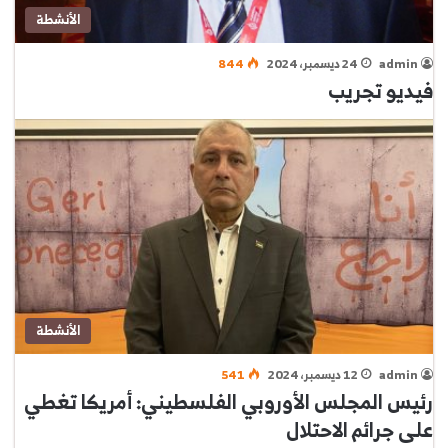
الأنشطة
admin
24 ديسمبر، 2024
844
فيديو تجريب
الأنشطة
admin
12 ديسمبر، 2024
541
رئيس المجلس الأوروبي الفلسطيني: أمريكا تغطي
على جرائم الاحتلال