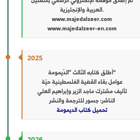
تم إطلاق موقعه الإلكتروني الرسمي باللغتين
العربية والإنجليزية.
www.majedalzeer.com
www.majedalzeer-en.com
2025
أطلق كتابه الثالث “الدّيمومة”
عوامل بقاء القضية الفلسطينية حيّة
تأليف مشترك ماجد الزير وإبراهيم العلي
الناشر: جسور للترجمة والنشر
تحميل كتاب الديمومة
2026