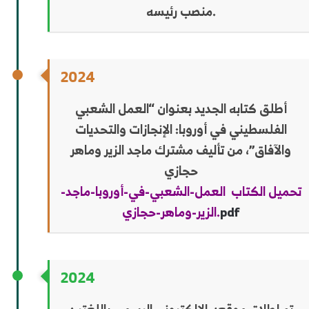
منصب رئيسه.
2024
أطلق كتابه الجديد بعنوان “العمل الشعبي
الفلسطيني في أوروبا: الإنجازات والتحديات
والآفاق”، من تأليف مشترك ماجد الزير وماهر
حجازي
تحميل الكتاب العمل-الشعبي-في-أوروبا-ماجد-
pdf
الزير-وماهر-حجازي.
2024