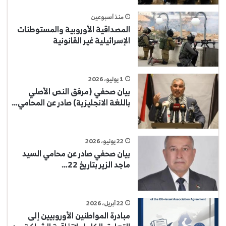
منذ أسبوعين
المصداقية الأوروبية والمستوطنات
الإسرائيلية غير القانونية
1 يوليو، 2026
بيان صحفي (مرفق النص الأصلي
باللغة الانجليزية) صادر عن المحامي…
22 يونيو، 2026
بيان صحفي صادر عن محامي السيد
ماجد الزير بتاريخ 22…
22 أبريل، 2026
مبادرة المواطنين الأوروبيين إلى