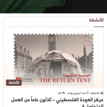
الأنشطة
الأنشطة
admin
منذ أسبوع واحد
25
مركز العودة الفلسطيني – ثلاثون عاماً من العمل
المتواصل في…