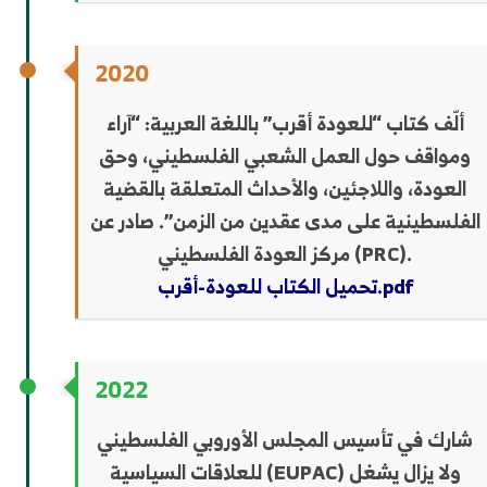
2020
ألّف كتاب “للعودة أقرب” باللغة العربية: “آراء
ومواقف حول العمل الشعبي الفلسطيني، وحق
العودة، واللاجئين، والأحداث المتعلقة بالقضية
الفلسطينية على مدى عقدين من الزمن”. صادر عن
مركز العودة الفلسطيني (PRC).
تحميل الكتاب للعودة-أقرب.pdf
2022
شارك في تأسيس المجلس الأوروبي الفلسطيني
للعلاقات السياسية (EUPAC) ولا يزال يشغل