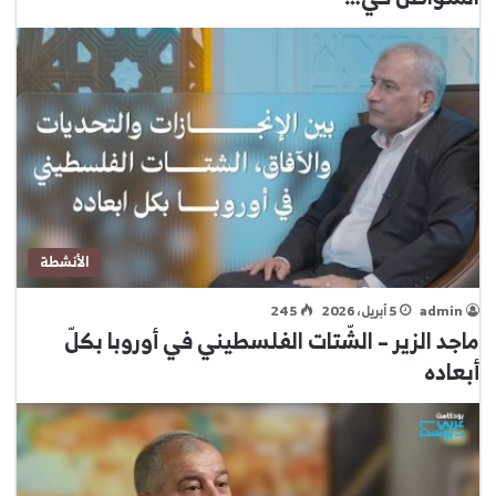
الأنشطة
admin
5 أبريل، 2026
245
ماجد الزير – الشّتات الفلسطيني في أوروبا بكلّ
أبعاده