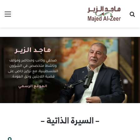
بحث عن
الق
– السيرة الذاتية –