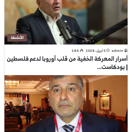
الأنشطة
admin
5 أبريل، 2026
184
أسرار المعركة الخفية من قلب أوروبا لدعم فلسطين
| بودكاست…