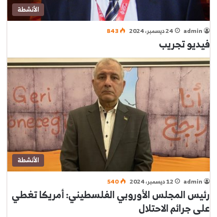
الأنشطة
admin
24 ديسمبر، 2024
843
فيديو تجريب
الأنشطة
admin
12 ديسمبر، 2024
540
رئيس المجلس الأوروبي الفلسطيني: أمريكا تغطي
على جرائم الاحتلال