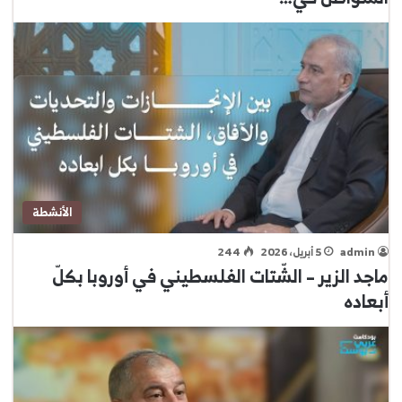
الأنشطة
admin
5 أبريل، 2026
244
ماجد الزير – الشّتات الفلسطيني في أوروبا بكلّ
أبعاده