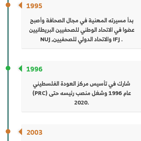
1995
بدأ مسيرته المهنية في مجال الصحافة وأصبح
عضوا في الاتحاد الوطني للصحفيين البريطانيين
NUJ ,والاتحاد الدولي للصحفيين IFJ .
1996
شارك في تأسيس مركز العودة الفلسطيني
(PRC) عام 1996 وشغل منصب رئيسه حتى
2020.
2003