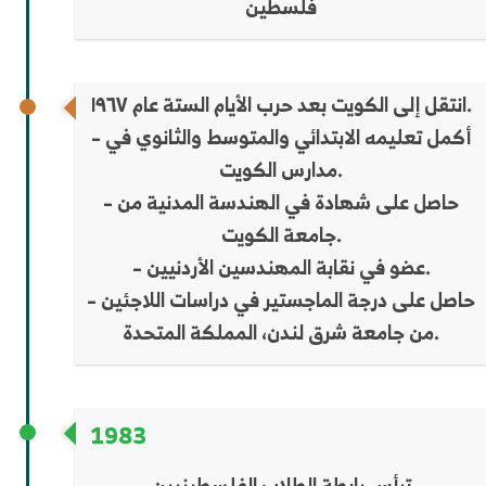
فلسطين
انتقل إلى الكويت بعد حرب الأيام الستة عام ١٩٦٧.
– أكمل تعليمه الابتدائي والمتوسط ​​والثانوي في
مدارس الكويت.
– حاصل على شهادة في الهندسة المدنية من
جامعة الكويت.
– عضو في نقابة المهندسين الأردنيين.
– حاصل على درجة الماجستير في دراسات اللاجئين
من جامعة شرق لندن، المملكة المتحدة.
1983
ترأس رابطة الطلاب الفلسطينيين