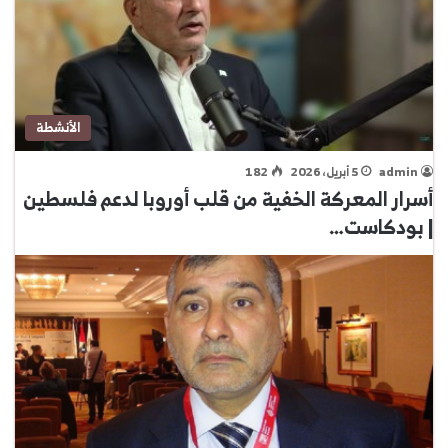
الأنشطة
admin
5 أبريل، 2026
182
أسرار المعركة الخفية من قلب أوروبا لدعم فلسطين
| بودكاست…