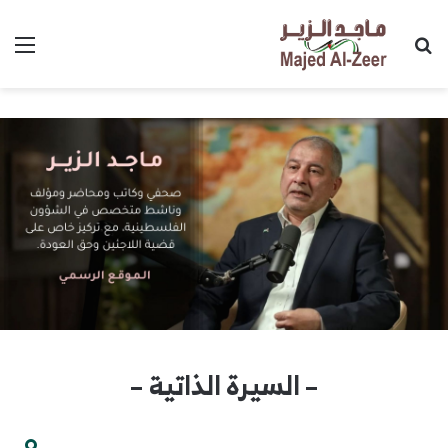
بحث عن
الق
– السيرة الذاتية –