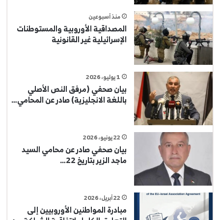
منذ أسبوعين
المصداقية الأوروبية والمستوطنات
الإسرائيلية غير القانونية
1 يوليو، 2026
بيان صحفي (مرفق النص الأصلي
باللغة الانجليزية) صادر عن المحامي…
22 يونيو، 2026
بيان صحفي صادر عن محامي السيد
ماجد الزير بتاريخ 22…
22 أبريل، 2026
مبادرة المواطنين الأوروبيين إلى