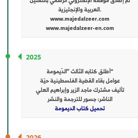
تم إطلاق موقعه الإلكتروني الرسمي باللغتين
العربية والإنجليزية.
www.majedalzeer.com
www.majedalzeer-en.com
2025
أطلق كتابه الثالث “الدّيمومة”
عوامل بقاء القضية الفلسطينية حيّة
تأليف مشترك ماجد الزير وإبراهيم العلي
الناشر: جسور للترجمة والنشر
تحميل كتاب الديمومة
2026