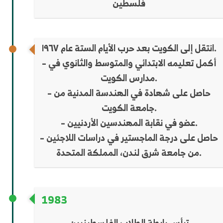
فلسطين
انتقل إلى الكويت بعد حرب الأيام الستة عام ١٩٦٧.
– أكمل تعليمه الابتدائي والمتوسط ​​والثانوي في
مدارس الكويت.
– حاصل على شهادة في الهندسة المدنية من
جامعة الكويت.
– عضو في نقابة المهندسين الأردنيين.
– حاصل على درجة الماجستير في دراسات اللاجئين
من جامعة شرق لندن، المملكة المتحدة.
1983
ترأس رابطة الطلاب الفلسطينيين