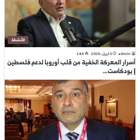
الأنشطة
admin
5 أبريل، 2026
185
أسرار المعركة الخفية من قلب أوروبا لدعم فلسطين
| بودكاست…