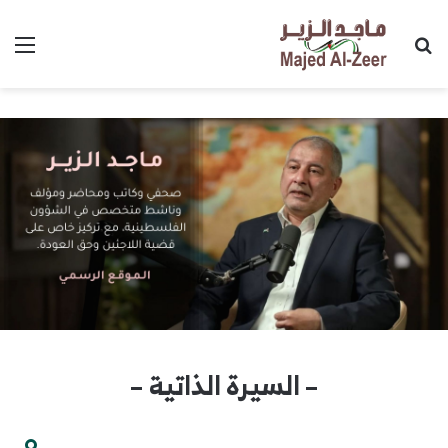
بحث عن
الق
– السيرة الذاتية –