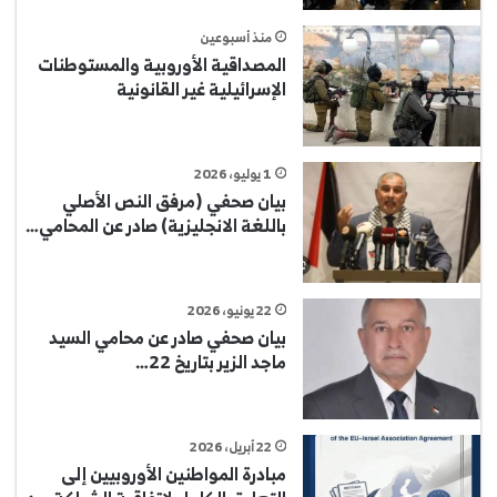
منذ أسبوعين
المصداقية الأوروبية والمستوطنات
الإسرائيلية غير القانونية
1 يوليو، 2026
بيان صحفي (مرفق النص الأصلي
باللغة الانجليزية) صادر عن المحامي…
22 يونيو، 2026
بيان صحفي صادر عن محامي السيد
ماجد الزير بتاريخ 22…
22 أبريل، 2026
مبادرة المواطنين الأوروبيين إلى