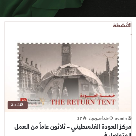
الأنشطة
الأنشطة
admin
منذ أسبوعين
27
مركز العودة الفلسطيني – ثلاثون عاماً من العمل
المتواصل في…