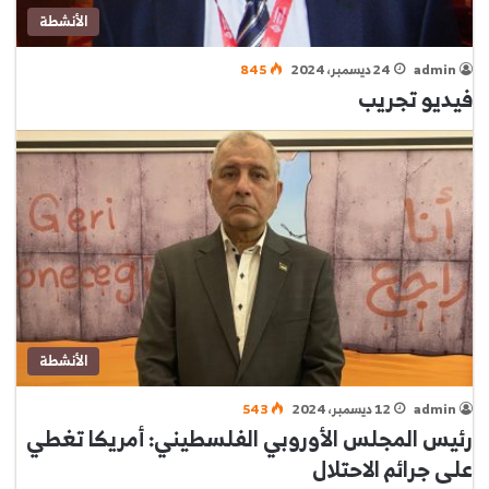
الأنشطة
admin
24 ديسمبر، 2024
845
فيديو تجريب
الأنشطة
admin
12 ديسمبر، 2024
543
رئيس المجلس الأوروبي الفلسطيني: أمريكا تغطي
على جرائم الاحتلال