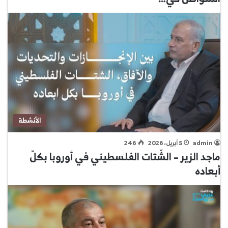
الأنشطة
admin
5 أبريل، 2026
246
ماجد الزير – الشّتات الفلسطيني في أوروبا بكلّ
أبعاده