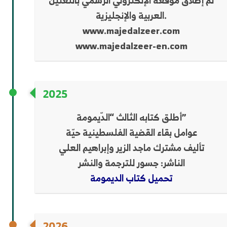
تم إطلاق موقعه الإلكتروني الرسمي باللغتين
العربية والإنجليزية.
www.majedalzeer.com
www.majedalzeer-en.com
2025
أطلق كتابه الثالث “الدّيمومة”
عوامل بقاء القضية الفلسطينية حيّة
تأليف مشترك ماجد الزير وإبراهيم العلي
الناشر: جسور للترجمة والنشر
تحميل كتاب الديمومة
2026