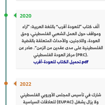
2020
ألّف كتاب “للعودة أقرب” باللغة العربية: “آراء
ومواقف حول العمل الشعبي الفلسطيني، وحق
العودة، واللاجئين، والأحداث المتعلقة بالقضية
الفلسطينية على مدى عقدين من الزمن”. صادر عن
مركز العودة الفلسطيني (PRC).
تحميل الكتاب للعودة-أقرب.pdf
2022
شارك في تأسيس المجلس الأوروبي الفلسطيني
للعلاقات السياسية (EUPAC) ولا يزال يشغل