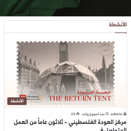
الأنشطة
الأنشطة
admin
منذ أسبوع واحد
25
مركز العودة الفلسطيني – ثلاثون عاماً من العمل
المتواصل في…