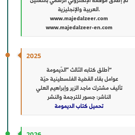
تم إطلاق موقعه الإلكتروني الرسمي باللغتين
العربية والإنجليزية.
www.majedalzeer.com
www.majedalzeer-en.com
2025
أطلق كتابه الثالث “الدّيمومة”
عوامل بقاء القضية الفلسطينية حيّة
تأليف مشترك ماجد الزير وإبراهيم العلي
الناشر: جسور للترجمة والنشر
تحميل كتاب الديمومة
2026