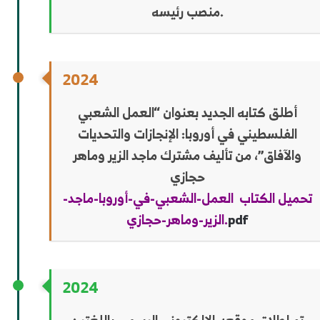
منصب رئيسه.
2024
أطلق كتابه الجديد بعنوان “العمل الشعبي
الفلسطيني في أوروبا: الإنجازات والتحديات
والآفاق”، من تأليف مشترك ماجد الزير وماهر
حجازي
تحميل الكتاب العمل-الشعبي-في-أوروبا-ماجد-
pdf
الزير-وماهر-حجازي.
2024