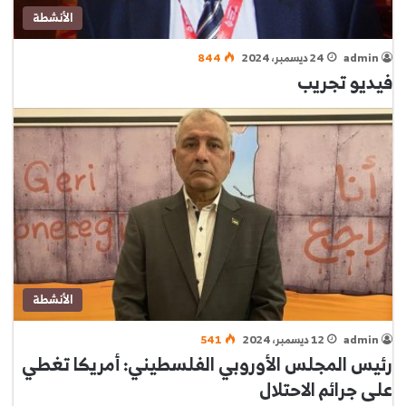
الأنشطة
admin
24 ديسمبر، 2024
844
فيديو تجريب
الأنشطة
admin
12 ديسمبر، 2024
541
رئيس المجلس الأوروبي الفلسطيني: أمريكا تغطي
على جرائم الاحتلال