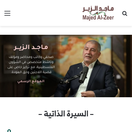
بحث عن
الق
– السيرة الذاتية –