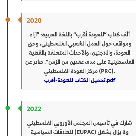
2020
ألّف كتاب “للعودة أقرب” باللغة العربية: “آراء
ومواقف حول العمل الشعبي الفلسطيني، وحق
العودة، واللاجئين، والأحداث المتعلقة بالقضية
الفلسطينية على مدى عقدين من الزمن”. صادر عن
مركز العودة الفلسطيني (PRC).
تحميل الكتاب للعودة-أقرب.pdf
2022
شارك في تأسيس المجلس الأوروبي الفلسطيني
للعلاقات السياسية (EUPAC) ولا يزال يشغل