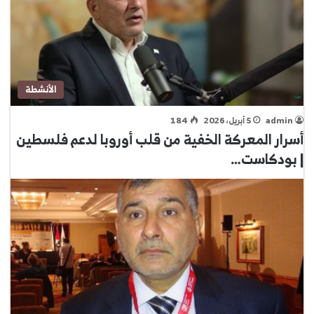
الأنشطة
admin
5 أبريل، 2026
184
أسرار المعركة الخفية من قلب أوروبا لدعم فلسطين
| بودكاست…