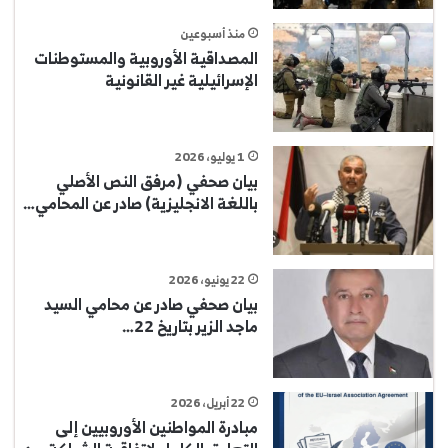
منذ أسبوعين
المصداقية الأوروبية والمستوطنات
الإسرائيلية غير القانونية
1 يوليو، 2026
بيان صحفي (مرفق النص الأصلي
باللغة الانجليزية) صادر عن المحامي…
22 يونيو، 2026
بيان صحفي صادر عن محامي السيد
ماجد الزير بتاريخ 22…
22 أبريل، 2026
مبادرة المواطنين الأوروبيين إلى