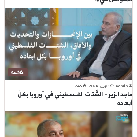
الأنشطة
admin
5 أبريل، 2026
245
ماجد الزير – الشّتات الفلسطيني في أوروبا بكلّ
أبعاده